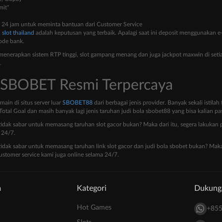
mit"
at 24 jam untuk meminta bantuan dari Customer Service
i
slot thailand
adalah keputusan yang terbaik. Apalagi saat ini deposit menggunakan e-
ode bank.
menerapkan sistem RTP tinggi, slot gampang menang dan juga jackpot maxwin di setiap
.
 SBOBET Resmi Terpercaya
ain di situs server luar
SBOBET88
dari berbagai jenis provider. Banyak sekali istil
tal Goal dan masih banyak lagi jenis taruhan judi bola sbobet88 yang bisa kalian pa
dak sabar untuk memasang taruhan slot gacor bukan? Maka dari itu, segera lakukan pe
 24/7.
dak sabar untuk memasang taruhan link slot gacor dan judi bola sbobet bukan? Maka dar
stomer service kami juga online selama 24/7.
m
Kategori
Dukung
Hot Games
+85