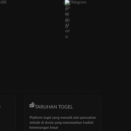
ki88
Telegram
O
TARUHAN TOGEL
Platform togel yang menarik dari perusahan
terbaik di dunia yang menawarkan hadiah
kemenangan besar