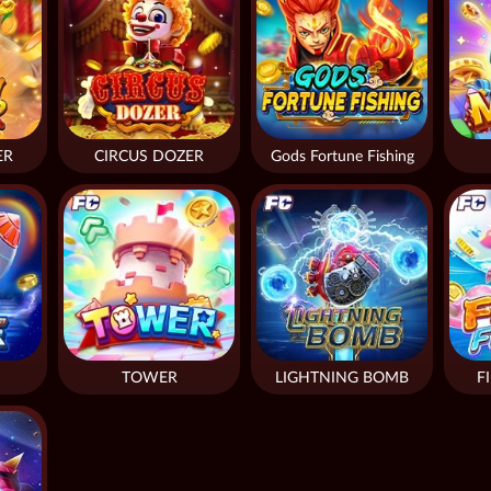
ER
CIRCUS DOZER
Gods Fortune Fishing
TOWER
LIGHTNING BOMB
F