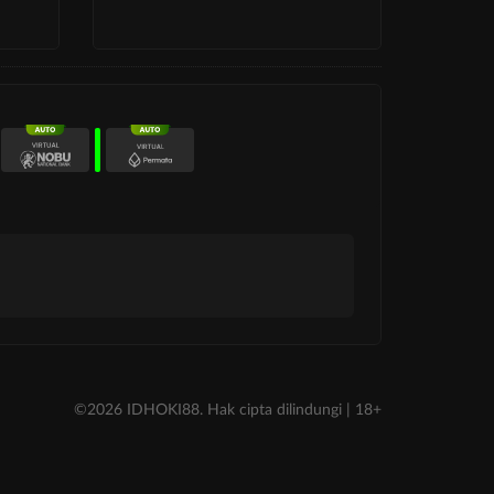
©2026 IDHOKI88. Hak cipta dilindungi | 18+