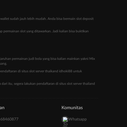
wallet sudah jauh lebih mudah. Anda bisa bermain slot deposit
 permainan slot yang ditawarkan. Jadi kalian bisa buktikan
ah taruhan permainan judi bola yang bisa kalian mainkan yakni Mix
sang.
ndaftaran di situs slot server thaikand idhoki88 untuk
i itu, segera lakukan pendaftaran di situs slot server thailand
an
Komunitas
568460877
Whatsapp