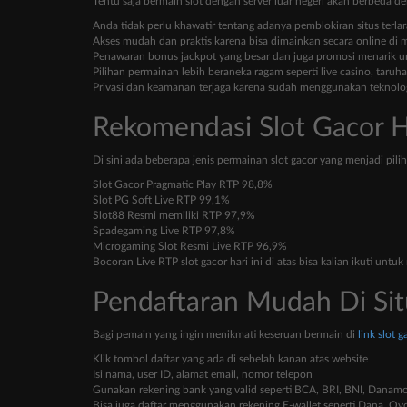
Tentu saja bermain slot dengan server luar negeri akan berbeda de
Anda tidak perlu khawatir tentang adanya pemblokiran situs terlara
Akses mudah dan praktis karena bisa dimainkan secara online d
Penawaran bonus jackpot yang besar dan juga promosi menarik 
Pilihan permainan lebih beraneka ragam seperti live casino, taruha
Privasi dan keamanan terjaga karena sudah menggunakan teknologi
Rekomendasi Slot Gacor Ha
Di sini ada beberapa jenis permainan slot gacor yang menjadi pil
Slot Gacor Pragmatic Play RTP 98,8%
Slot PG Soft Live RTP 99,1%
Slot88 Resmi memiliki RTP 97,9%
Spadegaming Live RTP 97,8%
Microgaming Slot Resmi Live RTP 96,9%
Bocoran Live RTP slot gacor hari ini di atas bisa kalian ikuti un
Pendaftaran Mudah Di Sit
Bagi pemain yang ingin menikmati keseruan bermain di
link slot g
Klik tombol daftar yang ada di sebelah kanan atas website
Isi nama, user ID, alamat email, nomor telepon
Gunakan rekening bank yang valid seperti BCA, BRI, BNI, Danam
Bisa juga daftar menggunakan rekening E-wallet seperti Dana, O