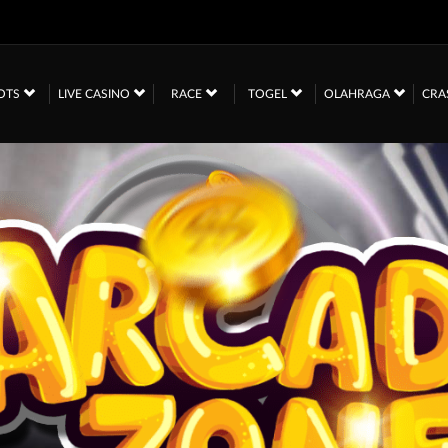
OTS
LIVE CASINO
RACE
TOGEL
OLAHRAGA
CRA