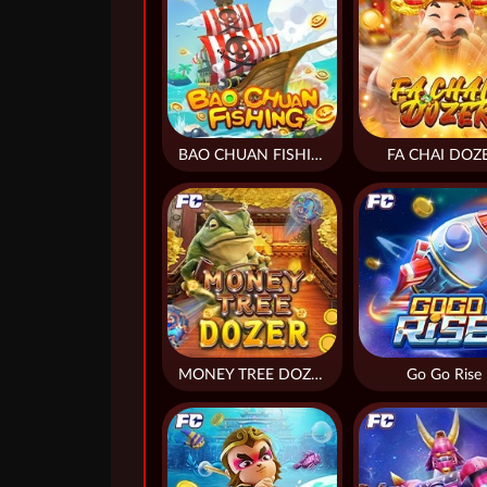
BAO CHUAN FISHING
FA CHAI DOZ
MONEY TREE DOZER
Go Go Rise