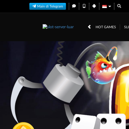
Main di Telegram
SELAMAT KEPADA
wa****4 Berhasil Withdraw Sebesar Rp 2.100.000
HOT GAMES
SL