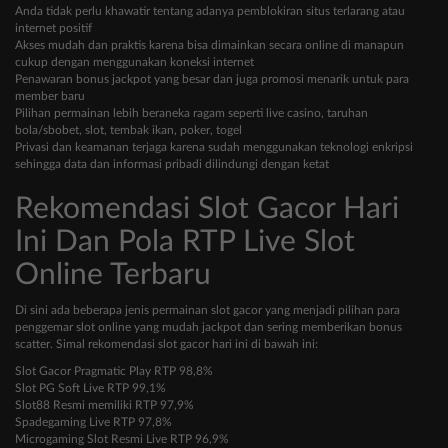
Anda tidak perlu khawatir tentang adanya pemblokiran situs terlarang atau
internet positif
Akses mudah dan praktis karena bisa dimainkan secara online di manapun
cukup dengan menggunakan koneksi internet
Penawaran bonus jackpot yang besar dan juga promosi menarik untuk para
member baru
Pilihan permainan lebih beraneka ragam seperti live casino, taruhan
bola/sbobet, slot, tembak ikan, poker, togel
Privasi dan keamanan terjaga karena sudah menggunakan teknologi enkripsi
sehingga data dan informasi pribadi dilindungi dengan ketat
Rekomendasi Slot Gacor Hari
Ini Dan Pola RTP Live Slot
Online Terbaru
Di sini ada beberapa jenis permainan slot gacor yang menjadi pilihan para
penggemar slot online yang mudah jackpot dan sering memberikan bonus
scatter. Simal rekomendasi slot gacor hari ini di bawah ini:
Slot Gacor Pragmatic Play RTP 98,8%
Slot PG Soft Live RTP 99,1%
Slot88 Resmi memiliki RTP 97,9%
Spadegaming Live RTP 97,8%
Microgaming Slot Resmi Live RTP 96,9%