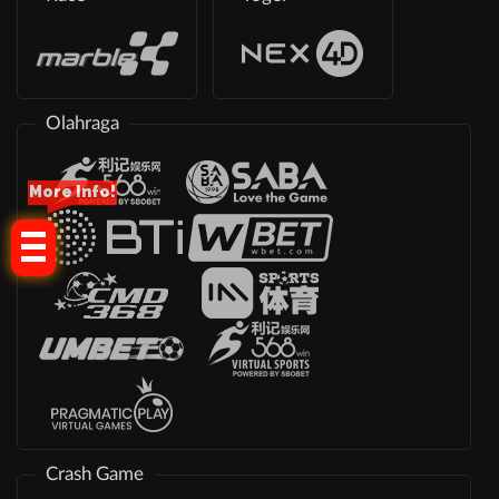
Olahraga
More Info!
Crash Game