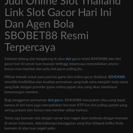
Judi Online Slot Thailand
Link Slot Gacor Hari Ini
Dan Agen Bola
SBOBET88 Resmi
Terpercaya
Selamat datang dan bergabung di situs
slot
gacor resmi IDHOKI88 dan slot
gacor hari ini server luar maxwin tertinggi terpercaya menyediakan promo
bonus new member dan pola slot gacor paling jitu.
Pilihan terbaik untuk para pecinta game slot online gacor thailand.
IDHOKI88
memiliki kredibilitas dan kualitas permainan yang baik serta menjalin kerja sama
yang baik dengan provider game online papan atas yang akan membayar
kemenangan member.
Bagi penggemar permainan
slot gacor
, IDHOKI88 merupakan situs yang tepat
karena di sini kami juga menyediakan bocoran RTP live slot paling update yang
sering jackpot dan bonus new member setiap harinya.
Tentu saja bermain slot dengan server luar negeri akan berbeda dengan bermain
di server indonesia. Ada beberapa keunggulan yang bisa didapat ketika Anda
bermain di situs luar negeri yaitu: