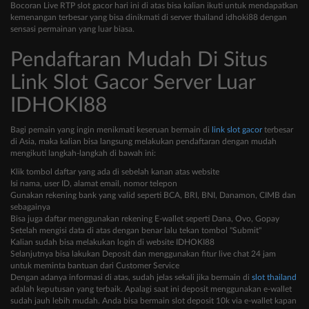
Bocoran Live RTP slot gacor hari ini di atas bisa kalian ikuti untuk mendapatkan
kemenangan terbesar yang bisa dinikmati di server thailand idhoki88 dengan
sensasi permainan yang luar biasa.
Pendaftaran Mudah Di Situs
Link Slot Gacor Server Luar
IDHOKI88
Bagi pemain yang ingin menikmati keseruan bermain di
link slot gacor
terbesar
di Asia, maka kalian bisa langsung melakukan pendaftaran dengan mudah
mengikuti langkah-langkah di bawah ini:
Klik tombol daftar yang ada di sebelah kanan atas website
Isi nama, user ID, alamat email, nomor telepon
Gunakan rekening bank yang valid seperti BCA, BRI, BNI, Danamon, CIMB dan
sebagainya
Bisa juga daftar menggunakan rekening E-wallet seperti Dana, Ovo, Gopay
Setelah mengisi data di atas dengan benar lalu tekan tombol "Submit"
Kalian sudah bisa melakukan login di website IDHOKI88
Selanjutnya bisa lakukan Deposit dan menggunakan fitur live chat 24 jam
untuk meminta bantuan dari Customer Service
Dengan adanya informasi di atas, sudah jelas sekali jika bermain di
slot thailand
adalah keputusan yang terbaik. Apalagi saat ini deposit menggunakan e-wallet
sudah jauh lebih mudah. Anda bisa bermain slot deposit 10k via e-wallet kapan