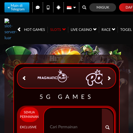
Main di
SELAMAT KEPADA
MASUK
DAF
Telegram
ze****0 Berhasil Withdraw Sebesar Rp 4.830.000
IDR
12,684,966,
HOT GAMES
SLOTS
LIVE CASINO
RACE
TOGEL
5G GAMES
SEMUA
PERMAINAN
EXCLUSIVE