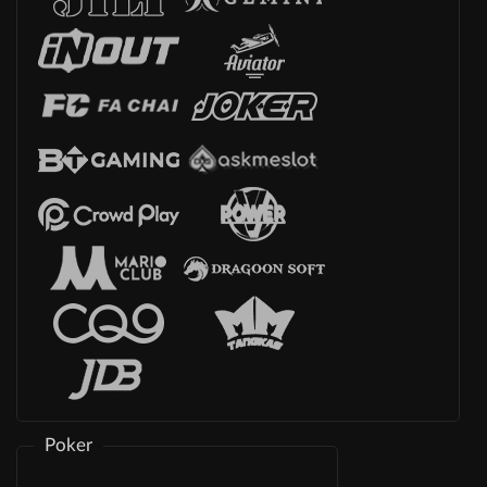
Poker