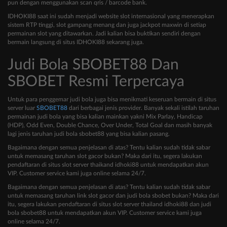
pun dengan menggunakan scan qris / barcode bank.
IDHOKI88 saat ini sudah menjadi website slot internasional yang menerapkan
sistem RTP tinggi, slot gampang menang dan juga jackpot maxwin di setiap
permainan slot yang ditawarkan. Jadi kalian bisa buktikan sendiri dengan
bermain langsung di situs IDHOKI88 sekarang juga.
Judi Bola SBOBET88 Dan
SBOBET Resmi Terpercaya
Untuk para penggemar judi bola juga bisa menikmati keseruan bermain di situs
server luar
SBOBET88
dari berbagai jenis provider. Banyak sekali istilah taruhan
permainan judi bola yang bisa kalian mainkan yakni Mix Parlay, Handicap
(HDP), Odd Even, Double Chance, Over Under, Total Goal dan masih banyak
lagi jenis taruhan judi bola sbobet88 yang bisa kalian pasang.
Bagaimana dengan semua penjelasan di atas? Tentu kalian sudah tidak sabar
untuk memasang taruhan slot gacor bukan? Maka dari itu, segera lakukan
pendaftaran di situs slot server thaikand idhoki88 untuk mendapatkan akun
VIP. Customer service kami juga online selama 24/7.
Bagaimana dengan semua penjelasan di atas? Tentu kalian sudah tidak sabar
untuk memasang taruhan link slot gacor dan judi bola sbobet bukan? Maka dari
itu, segera lakukan pendaftaran di situs slot server thailand idhoki88 dan judi
bola sbobet88 untuk mendapatkan akun VIP. Customer service kami juga
online selama 24/7.