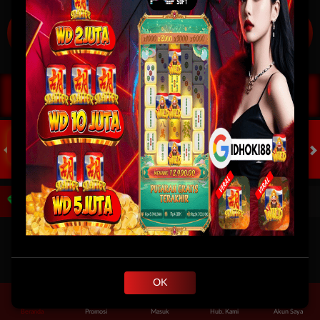
IDR
12,672,762,902
More Info!
HOT GAMES
MJ SCATTER ANGPAO 💎
SLOTS
LIVE CASINO
RACE
Game Populer
OK
GATES OF OLYMPUS POP
STORM OF SETH 2
NEZHA 2
Beranda
Promosi
Masuk
Hub. Kami
Akun Saya