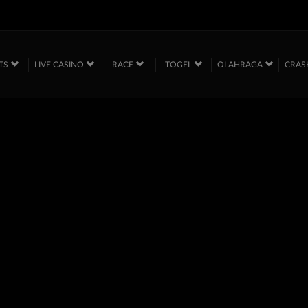
TS
LIVE CASINO
RACE
TOGEL
OLAHRAGA
CRAS