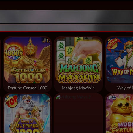
Fortune Garuda 1000
Mahjong MaxWin
Way of 