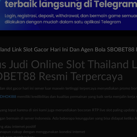
ailand Link Slot Gacor Hari Ini Dan Agen Bola SBOBET88
 Judi Online Slot Thailand L
OBET88 Resmi Terpercaya
n slot gacor hari ini server luar maxwin tertinggi terpercaya menyediakan promo bon
IDHOKI88
memiliki kredibilitas dan kualitas permainan yang baik serta menjalin kerj
ang tepat karena di sini kami juga menyediakan bocoran RTP live slot paling update
gan bermain di server indonesia. Ada beberapa keunggulan yang bisa didapat ketika And
g atau internet positif
 manapun cukup dengan menggunakan koneksi internet