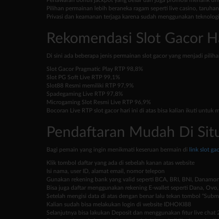
Penawaran bonus jackpot yang besar dan juga promosi menarik un
Pilihan permainan lebih beraneka ragam seperti live casino, taruhan
Privasi dan keamanan terjaga karena sudah menggunakan teknologi e
Rekomendasi Slot Gacor Har
Di sini ada beberapa jenis permainan slot gacor yang menjadi pilih
Slot Gacor Pragmatic Play RTP 98,8%
Slot PG Soft Live RTP 99,1%
Slot88 Resmi memiliki RTP 97,9%
Spadegaming Live RTP 97,8%
Microgaming Slot Resmi Live RTP 96,9%
Bocoran Live RTP slot gacor hari ini di atas bisa kalian ikuti unt
Pendaftaran Mudah Di Situ
Bagi pemain yang ingin menikmati keseruan bermain di
link slot ga
Klik tombol daftar yang ada di sebelah kanan atas website
Isi nama, user ID, alamat email, nomor telepon
Gunakan rekening bank yang valid seperti BCA, BRI, BNI, Danamo
Bisa juga daftar menggunakan rekening E-wallet seperti Dana, Ovo
Setelah mengisi data di atas dengan benar lalu tekan tombol "Submi
Kalian sudah bisa melakukan login di website IDHOKI88
Selanjutnya bisa lakukan Deposit dan menggunakan fitur live chat