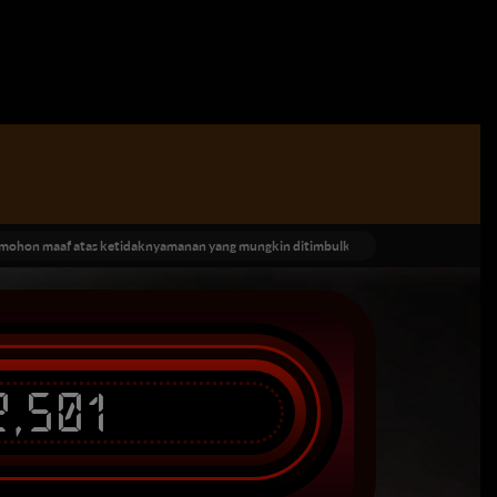
 maaf atas ketidaknyamanan yang mungkin ditimbulkan.
Pemeliharaan Terjadwal: 
7,710