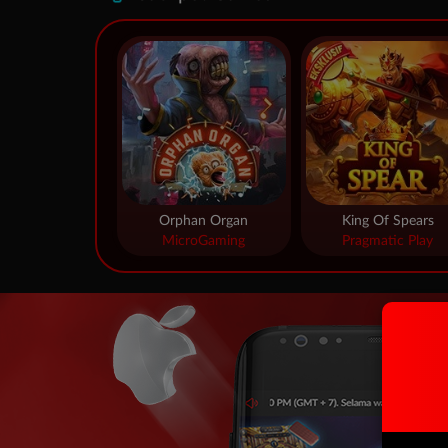
Orphan Organ
King Of Spears
MicroGaming
Pragmatic Play