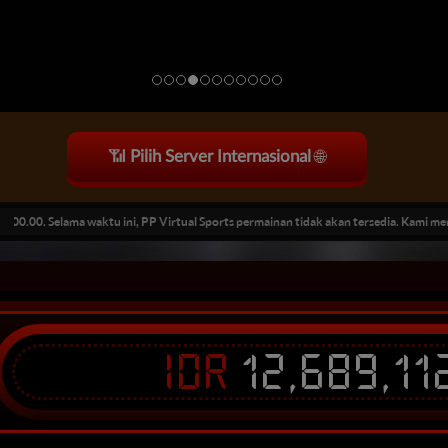
📶
Pilih Server Internasional
🌐
 Selama waktu ini, PP Virtual Sports permainan tidak akan tersedia. Kami memohon
IDR
12,689,10